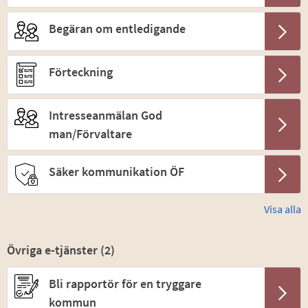
Begäran om entledigande
Förteckning
Intresseanmälan God
man/Förvaltare
Säker kommunikation ÖF
Visa alla
Övriga e-tjänster (
2
)
Bli rapportör för en tryggare
kommun