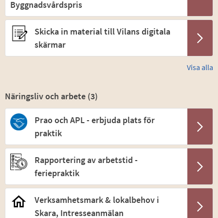
Byggnadsvårdspris
Skicka in material till Vilans digitala
skärmar
Visa alla
Näringsliv och arbete (
3
)
Prao och APL - erbjuda plats för
praktik
Rapportering av arbetstid -
feriepraktik
Verksamhetsmark & lokalbehov i
Skara, Intresseanmälan