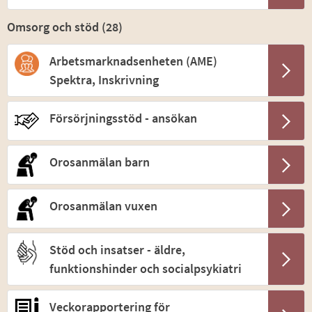
Omsorg och stöd (
28
)
Arbetsmarknadsenheten (AME)
Spektra, Inskrivning
Försörjningsstöd - ansökan
Orosanmälan barn
Orosanmälan vuxen
Stöd och insatser - äldre,
funktionshinder och socialpsykiatri
Veckorapportering för