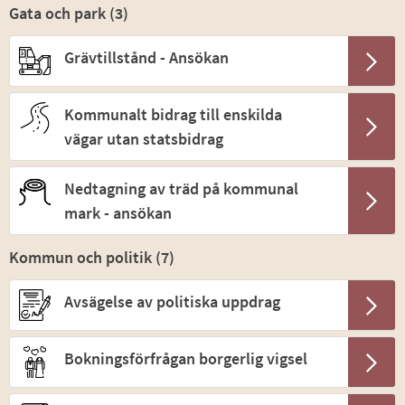
Gata och park (
3
)
Grävtillstånd - Ansökan
Kommunalt bidrag till enskilda
vägar utan statsbidrag
Nedtagning av träd på kommunal
mark - ansökan
Kommun och politik (
7
)
Avsägelse av politiska uppdrag
Bokningsförfrågan borgerlig vigsel