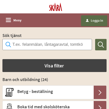
Meny
Logga in
u
Sök tjänst
Visa filter
Barn och utbildning (
24
)
Betyg - beställning
Boka tid med skolsköterska