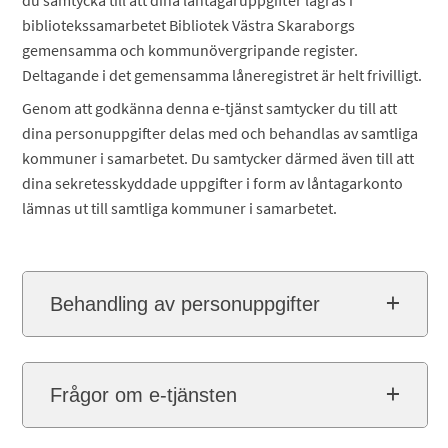
du samtycka till att dina låntagaruppgifter lagras i
bibliotekssamarbetet Bibliotek Västra Skaraborgs
gemensamma och kommunövergripande register.
Deltagande i det gemensamma låneregistret är helt frivilligt.
Genom att godkänna denna e-tjänst samtycker du till att
dina personuppgifter delas med och behandlas av samtliga
kommuner i samarbetet. Du samtycker därmed även till att
dina sekretesskyddade uppgifter i form av låntagarkonto
lämnas ut till samtliga kommuner i samarbetet.
Behandling av personuppgifter
Frågor om e-tjänsten