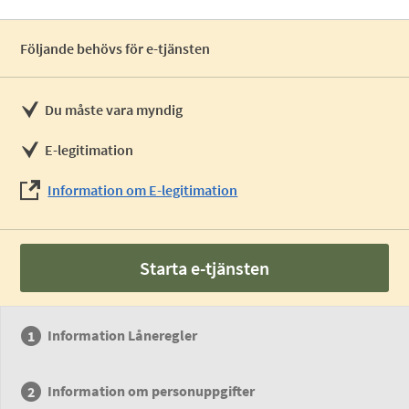
Följande behövs för e-tjänsten
Du måste vara myndig
E-legitimation
Information om E-legitimation
Starta e-tjänsten
Information Låneregler
Information om personuppgifter