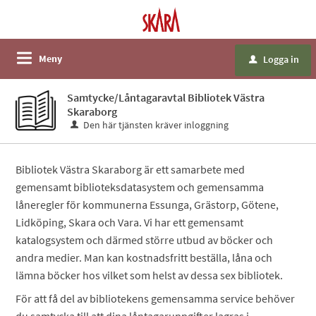
Meny
Logga in
u
Samtycke/Låntagaravtal Bibliotek Västra
Skaraborg
Den här tjänsten kräver inloggning
Bibliotek Västra Skaraborg är ett samarbete med
gemensamt biblioteksdatasystem och gemensamma
låneregler för kommunerna Essunga, Grästorp, Götene,
Lidköping, Skara och Vara. Vi har ett gemensamt
katalogsystem och därmed större utbud av böcker och
andra medier. Man kan kostnadsfritt beställa, låna och
lämna böcker hos vilket som helst av dessa sex bibliotek.
För att få del av bibliotekens gemensamma service behöver