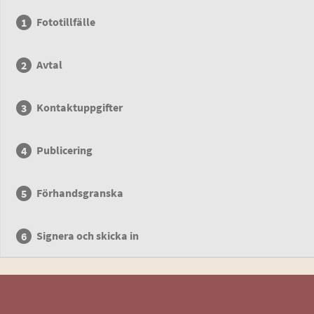
Fototillfälle
Avtal
Kontaktuppgifter
Publicering
Förhandsgranska
Signera och skicka in