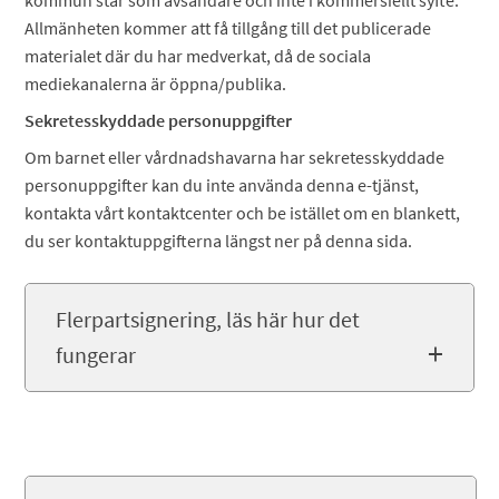
kommun står som avsändare och inte i kommersiellt syfte.
Allmänheten kommer att få tillgång till det publicerade
materialet där du har medverkat, då de sociala
mediekanalerna är öppna/publika.
Sekretesskyddade personuppgifter
Om barnet eller vårdnadshavarna har sekretesskyddade
personuppgifter kan du inte använda denna e-tjänst,
kontakta vårt kontaktcenter och be istället om en blankett,
du ser kontaktuppgifterna längst ner på denna sida.
Flerpartsignering, läs här hur det
fungerar