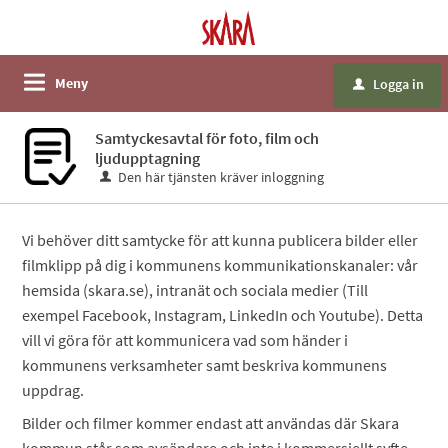
Meny
Logga in
u
Samtyckesavtal för foto, film och
ljudupptagning
Den här tjänsten kräver inloggning
Vi behöver ditt samtycke för att kunna publicera bilder eller
filmklipp på dig i kommunens kommunikationskanaler: vår
hemsida (skara.se), intranät och sociala medier (Till
exempel Facebook, Instagram, LinkedIn och Youtube). Detta
vill vi göra för att kommunicera vad som händer i
kommunens verksamheter samt beskriva kommunens
uppdrag.
Bilder och filmer kommer endast att användas där Skara