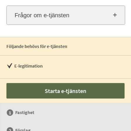
Frågor om e-tjänsten
Följande behövs för e-tjänsten
E-legitimation
Starta e-tjänsten
Fastighet
Förslag