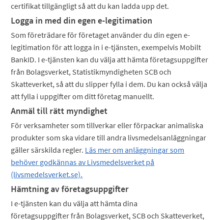
certifikat tillgängligt så att du kan ladda upp det.​
Logga in med din egen e-legitimation
Som företrädare för företaget använder du din egen e-
legitimation för att logga in i e-tjänsten, exempelvis Mobilt
BankID. I e-tjänsten kan du välja att hämta företagsuppgifter
från Bolagsverket, Statistikmyndigheten SCB och
Skatteverket, så att du slipper fylla i dem. Du kan också välja
att fylla i uppgifter om ditt företag manuellt.
Anmäl till rätt myndighet
För verksamheter som tillverkar eller förpackar animaliska
produkter som ska vidare till andra livsmedelsanläggningar
gäller särskilda regler.
Läs mer om anläggningar som
behöver godkännas av Livsmedelsverket på
(livsmedelsverket.se).
Hämtning av företagsuppgifter
I e-tjänsten kan du välja att hämta dina
företagsuppgifter från Bolagsverket, SCB och Skatteverket,