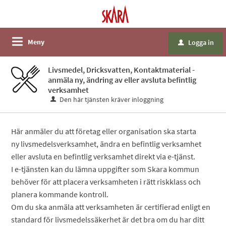
Meny
Logga in
u
Livsmedel, Dricksvatten, Kontaktmaterial -
anmäla ny, ändring av eller avsluta befintlig
verksamhet
Den här tjänsten kräver inloggning
Här anmäler du att företag eller organisation ska starta
ny livsmedelsverksamhet, ändra en befintlig verksamhet
eller avsluta en befintlig verksamhet direkt via e-tjänst.
I e-tjänsten kan du lämna uppgifter som Skara kommun
behöver för att placera verksamheten i rätt riskklass och
planera kommande kontroll.
Om du ska anmäla att verksamheten är certifierad enligt en
standard för livsmedelssäkerhet är det bra om du har ditt