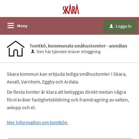
Meny
Logga in
u
Tomtkö, kommunala småhustomter - anmälan
Den här tjänsten kräver inloggning
Skara kommun kan erbjuda lediga småhustomter i Skara,
Axvall, Varnhem, Eggby och Ardala.
De flesta tomter är klara att bebyggas direkt medan några
först kräver fastighetsbildning och framdragning av vatten,
avlopp och el.
Mer information om tomtkön