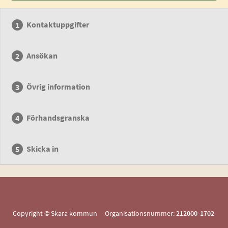
Kontaktuppgifter
Ansökan
Övrig information
Förhandsgranska
Skicka in
Copyright © Skara kommun Organisationsnummer:
212000-1702