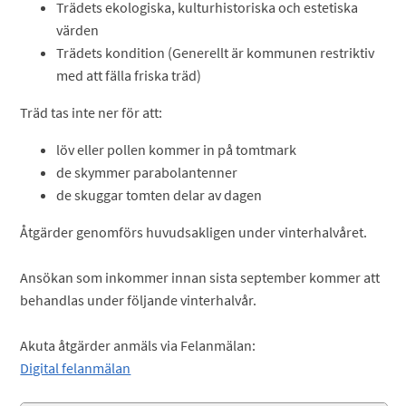
Trädets ekologiska, kulturhistoriska och estetiska
värden
Trädets kondition (Generellt är kommunen restriktiv
med att fälla friska träd)
Träd tas inte ner för att:
löv eller pollen kommer in på tomtmark
de skymmer parabolantenner
de skuggar tomten delar av dagen
Åtgärder genomförs huvudsakligen under vinterhalvåret.
Ansökan som inkommer innan sista september kommer att
behandlas under följande vinterhalvår.
Akuta åtgärder anmäls via Felanmälan:
Digital felanmälan