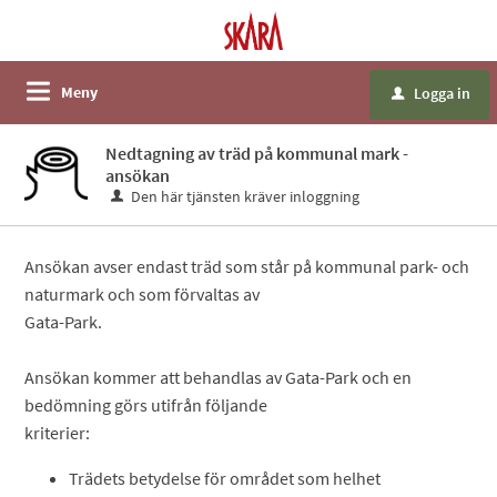
Meny
Logga in
u
Nedtagning av träd på kommunal mark -
ansökan
Den här tjänsten kräver inloggning
Ansökan avser endast träd som står på kommunal park- och
naturmark och som förvaltas av
Gata-Park.
Ansökan kommer att behandlas av Gata-Park och en
bedömning görs utifrån följande
kriterier:
Trädets betydelse för området som helhet