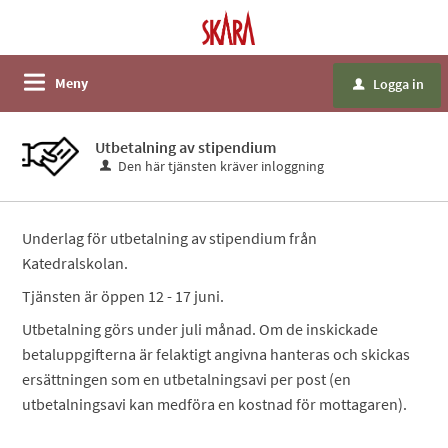
Meny
Logga in
u
Utbetalning av stipendium
Den här tjänsten kräver inloggning
Underlag för utbetalning av stipendium från
Katedralskolan.
Tjänsten är öppen 12 - 17 juni.
Utbetalning görs under juli månad. Om de inskickade
betaluppgifterna är felaktigt angivna hanteras och skickas
ersättningen som en utbetalningsavi per post (en
utbetalningsavi kan medföra en kostnad för mottagaren).