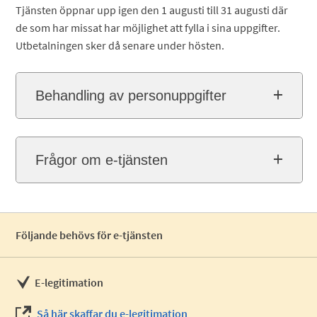
Tjänsten öppnar upp igen den 1 augusti till 31 augusti där
de som har missat har möjlighet att fylla i sina uppgifter.
Utbetalningen sker då senare under hösten.
Behandling av personuppgifter
Frågor om e-tjänsten
Följande behövs för e-tjänsten
E-legitimation
Så här skaffar du e-legitimation