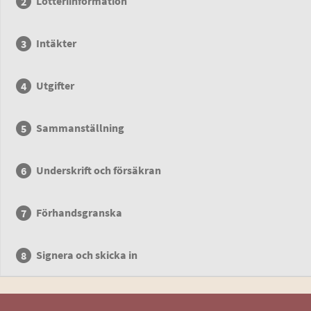
Lotteriinformation
Intäkter
Utgifter
Sammanställning
Underskrift och försäkran
Förhandsgranska
Signera och skicka in