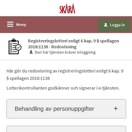
Meny
Logga in
u
Registreringslotteri enligt 6 kap. 9 § spellagen
2018:1138 - Redovisning
Den här tjänsten kräver inloggning
Här gör du redovisning av registreringslotteri enligt 6 kap. 9
§ spellagen 2018:1138
Lotterikontrollanten godkänner och signerar i e-tjänsten.
Behandling av personuppgifter