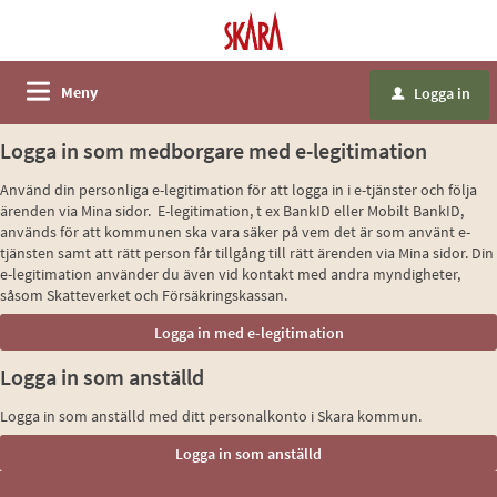
Meny
Logga in
u
Logga in som medborgare med e-legitimation
Använd din personliga e-legitimation för att logga in i e-tjänster och följa
ärenden via Mina sidor. E-legitimation, t ex BankID eller Mobilt BankID,
används för att kommunen ska vara säker på vem det är som använt e-
tjänsten samt att rätt person får tillgång till rätt ärenden via Mina sidor. Din
e-legitimation använder du även vid kontakt med andra myndigheter,
såsom Skatteverket och Försäkringskassan.
Logga in som anställd
Logga in som anställd med ditt personalkonto i Skara kommun.