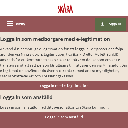
Meny
Logga in
u
Logga in som medborgare med e-legitimation
Använd din personliga e-legitimation för att logga in i e-tjänster och följa
ärenden via Mina sidor. E-legitimation, t ex BankID eller Mobilt BankID,
används för att kommunen ska vara säker på vem det är som använt e-
tjänsten samt att rätt person får tillgång till rätt ärenden via Mina sidor. Din
e-legitimation använder du även vid kontakt med andra myndigheter,
såsom Skatteverket och Försäkringskassan.
Logga in som anställd
Logga in som anställd med ditt personalkonto i Skara kommun.