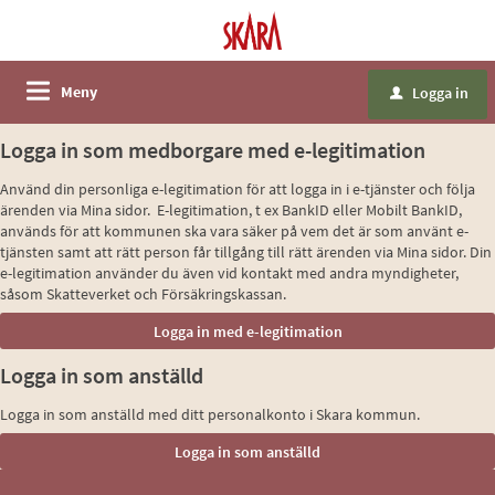
Meny
Logga in
u
Logga in som medborgare med e-legitimation
Använd din personliga e-legitimation för att logga in i e-tjänster och följa
ärenden via Mina sidor. E-legitimation, t ex BankID eller Mobilt BankID,
används för att kommunen ska vara säker på vem det är som använt e-
tjänsten samt att rätt person får tillgång till rätt ärenden via Mina sidor. Din
e-legitimation använder du även vid kontakt med andra myndigheter,
såsom Skatteverket och Försäkringskassan.
Logga in som anställd
Logga in som anställd med ditt personalkonto i Skara kommun.